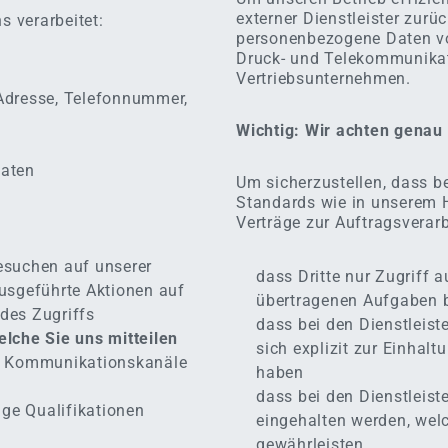
externer Dienstleister zurü
 verarbeitet:
personenbezogene Daten von
Druck- und Telekommunikati
Vertriebsunternehmen.
-Adresse, Telefonnummer,
Wichtig: Wir achten genau
aten
Um sicherzustellen, dass b
Standards wie in unserem 
Verträge zur Auftragsverarb
esuchen auf unserer
dass Dritte nur Zugriff a
ausgeführte Aktionen auf
übertragenen Aufgaben 
des Zugriffs
dass bei den Dienstleiste
lche Sie uns mitteilen
sich explizit zur Einhal
ge Kommunikationskanäle
haben
dass bei den Dienstleis
ige Qualifikationen
eingehalten werden, wel
gewährleisten