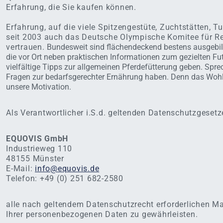
Erfahrung, die Sie kaufen können.
Erfahrung, auf die viele Spitzengestüte, Zuchtstätten, T
seit 2003 auch das Deutsche Olympische Komitee für Re
vertrauen.
Bundesweit sind flächendeckend bestens ausgebil
die vor Ort neben praktischen Informationen zum gezielten Fut
vielfältige Tipps zur allgemeinen Pferdefütterung geben. Spre
Fragen zur bedarfsgerechter Ernährung haben. Denn das Wohlb
unsere Motivation.
Als Verantwortlicher i.S.d. geltenden Datenschutzgesetze
EQUOVIS GmbH
Industrieweg 110
48155 Münster
E-Mail:
info@equovis.de
Telefon: +49 (0) 251 682-2580
alle nach geltendem Datenschutzrecht erforderlichen 
Ihrer personenbezogenen Daten zu gewährleisten.