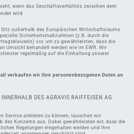
ieht, wenn das Geschäftsverhältnis zwischen dem
endet wird
ren Sitz außerhalb des Europäischen Wirtschaftsraums
pezielle Sicherheitsmaßnahmen (z.B. durch die
ragsklauseln) vor, um zu gewährleisten, dass die
an Umsicht behandelt werden wie im EWR. Wir
stleister regelmäßig auf die Einhaltung unserer
Fall verkaufen wir Ihre personenbezogenen Daten an
 INNERHALB DES AGRAVIS RAIFFEISEN AG
n Service anbieten zu können, tauschen wir
lb des Konzerns aus. Dabei gewährleisten wir, dass die
tlichen Regelungen eingehalten werden und Ihre
ederzeit angemessen geschützt sind.