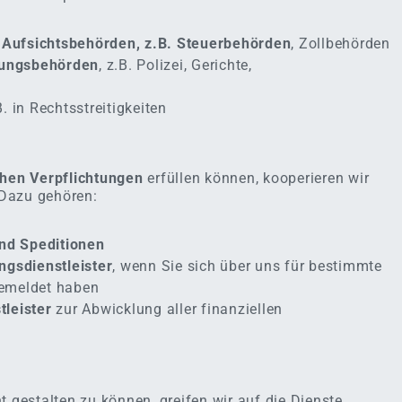
r Aufsichtsbehörden, z.B. Steuerbehörden
, Zollbehörden
lgungsbehörden
, z.B. Polizei, Gerichte,
B. in Rechtsstreitigkeiten
chen Verpflichtungen
erfüllen können, kooperieren wir
Dazu gehören:
und Speditionen
ngsdienstleister
, wenn Sie sich über uns für bestimmte
emeldet haben
leister
zur Abwicklung aller finanziellen
t gestalten zu können, greifen wir auf die Dienste