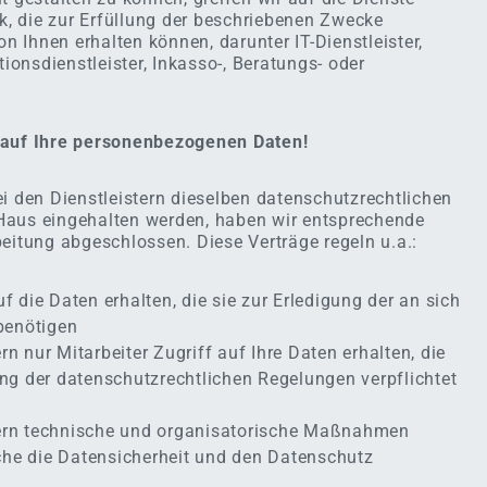
ck, die zur Erfüllung der beschriebenen Zwecke
 Ihnen erhalten können, darunter IT-Dienstleister,
onsdienstleister, Inkasso-, Beratungs- oder
 auf Ihre personenbezogenen Daten!
ei den Dienstleistern dieselben datenschutzrechtlichen
Haus eingehalten werden, haben wir entsprechende
eitung abgeschlossen. Diese Verträge regeln u.a.:
uf die Daten erhalten, die sie zur Erledigung der an sich
benötigen
rn nur Mitarbeiter Zugriff auf Ihre Daten erhalten, die
tung der datenschutzrechtlichen Regelungen verpflichtet
tern technische und organisatorische Maßnahmen
che die Datensicherheit und den Datenschutz