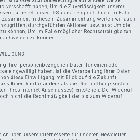
den sind oder sich Unberechtigte auf andere Weise
to verschafft haben; Um die Zuverlässigkeit unserer
rn, arbeitet unser IT-Support eng mit Ihnen im Falle
n zusammen. In diesem Zusammenhang werten wir auch
enzugriffen, durchgeführten Aktionen usw. aus; Um die
 zu können; Um im Falle möglicher Rechtsstreitigkeiten
 nachweisen zu können.
NWILLIGUNG
tung Ihrer personenbezogenen Daten für einen oder
ke eingewilligt haben, ist die Verarbeitung Ihrer Daten
nen diese Einwilligung mit Blick auf die Zukunft
dass Ihnen hierfür andere als die Übermittlungskosten
en Ihres Internet-Anschlusses) entstehen. Der Widerruf
doch nicht die Rechtmäßigkeit der bis zum Widerruf
sich über unsere Internetseite für unseren Newsletter