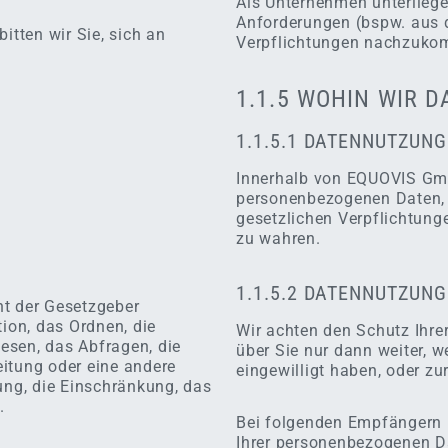
Als Unternehmen unterliege
Anforderungen (bspw. aus 
itten wir Sie, sich an
Verpflichtungen nachzukom
1.1.5 WOHIN WIR 
1.1.5.1 DATENNUTZUN
Innerhalb von EQUOVIS GmbH
personenbezogenen Daten, d
gesetzlichen Verpflichtunge
zu wahren.
1.1.5.2 DATENNUTZUN
ht der Gesetzgeber
tion, das Ordnen, die
Wir achten den Schutz Ihr
esen, das Abfragen, die
über Sie nur dann weiter, 
itung oder eine andere
eingewilligt haben, oder zu
ung, die Einschränkung, das
.
Bei folgenden Empfängern
Ihrer personenbezogenen Da