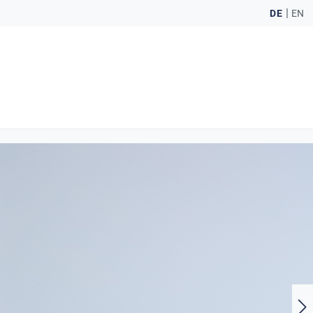
|
DE
EN