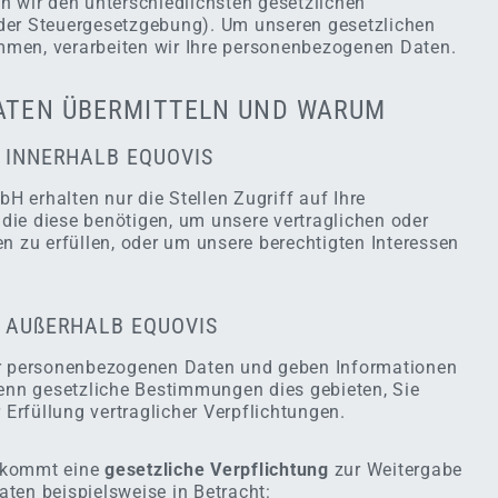
n wir den unterschiedlichsten gesetzlichen
der Steuergesetzgebung). Um unseren gesetzlichen
men, verarbeiten wir Ihre personenbezogenen Daten.
DATEN ÜBERMITTELN UND WARUM
G INNERHALB EQUOVIS
 erhalten nur die Stellen Zugriff auf Ihre
ie diese benötigen, um unsere vertraglichen oder
n zu erfüllen, oder um unsere berechtigten Interessen
G AUßERHALB EQUOVIS
er personenbezogenen Daten und geben Informationen
wenn gesetzliche Bestimmungen dies gebieten, Sie
r Erfüllung vertraglicher Verpflichtungen.
 kommt eine
gesetzliche Verpflichtung
zur Weitergabe
ten beispielsweise in Betracht: