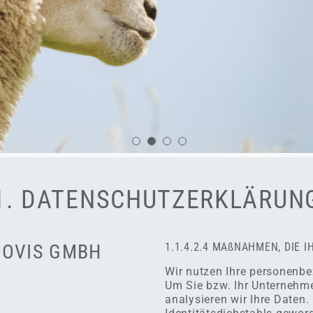
1. DATENSCHUTZERKLÄRUN
UOVIS GMBH
1.1.4.2.4 MAßNAHMEN, DIE I
Wir nutzen Ihre personenbe
Um Sie bzw. Ihr Unternehme
analysieren wir Ihre Daten