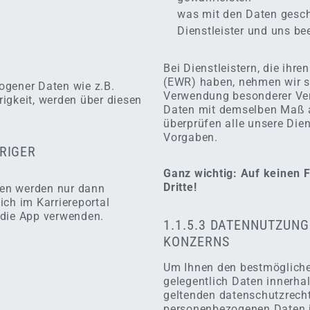
was mit den Daten gesch
Dienstleister und uns be
Bei Dienstleistern, die ih
(EWR) haben, nehmen wir s
ogener Daten wie z.B.
Verwendung besonderer Vert
igkeit, werden über diesen
Daten mit demselben Maß 
überprüfen alle unsere Dien
Vorgaben.
RIGER
Ganz wichtig: Auf keinen 
Dritte!
gen werden nur dann
ch im Karriereportal
 die App verwenden.
1.1.5.3 DATENNUTZUNG
KONZERNS
Um Ihnen den bestmögliche
gelegentlich Daten innerha
geltenden datenschutzrech
personenbezogenen Daten j